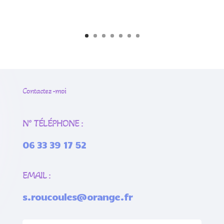
Contactez -moi
N° TÉLÉPHONE :
06 33 39 17 52
EMAIL :
s.roucoules@orange.fr