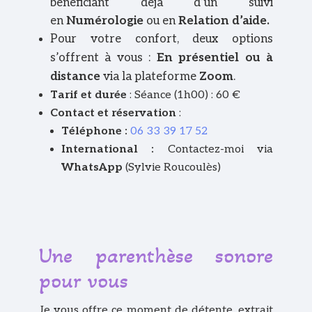
bénéficiant déjà d’un suivi
en
Numérologie
ou en
Relation d’aide.
Pour votre confort, deux options
s’offrent à vous :
En présentiel ou à
distance
vi
a la plateforme
Zoom
.
Tarif et durée
: Séance (1h00) : 60 €
Contact et réservation
:
Téléphone :
06 33 39 17 52
International :
Contactez-moi via
WhatsApp
(Sylvie Roucoulès)
Une parenthèse sonore
pour vous
Je vous offre ce moment de détente, extrait