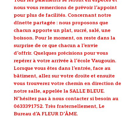
Tous les paiements se feront en espèces et
nous vous remercions de prévoir l’appoint
pour plus de facilités. Concernant notre
dînette partagée : nous proposons que
chacun apporte un plat, sucré, salé, une
boisson. Pour le moment, on reste dans la
surprise de ce que chacun a l’envie
d’offrir. Quelques précisions pour vous
repérer à votre arrivée à l’école Vaugouin.
Lorsque vous êtes dans l’entrée, face au
bâtiment, allez sur votre droite et ensuite
vous trouverez votre chemin en direction de
notre salle, appelée la SALLE BLEUE.
N’hésitez pas à nous contacter si besoin au
0633391752. Très fraternellement, Le
Bureau d’A FLEUR D’ÂME.