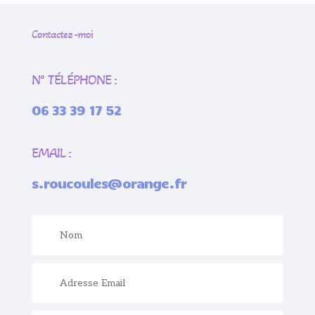
Contactez -moi
N° TÉLÉPHONE :
06 33 39 17 52
EMAIL :
s.roucoules@orange.fr