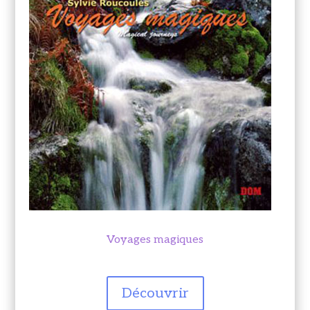
Voyages magiques
Découvrir