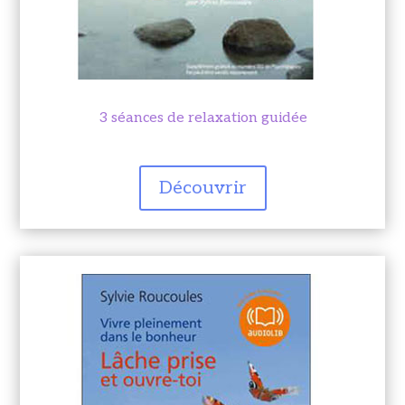
3 séances de relaxation guidée
Découvrir