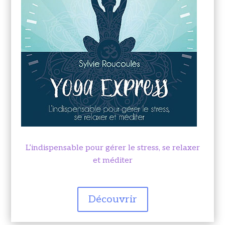
L’indispensable pour gérer le stress, se relaxer
et méditer
Découvrir