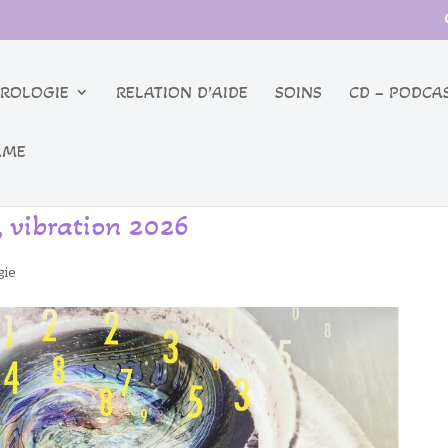
ROLOGIE
RELATION D’AIDE
SOINS
CD – PODCA
ÂME
, vibration 2026
gie