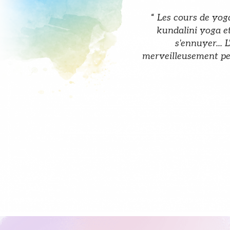
“
Les cours de yog
kundalini yoga et
s'ennuyer... 
merveilleusement pen