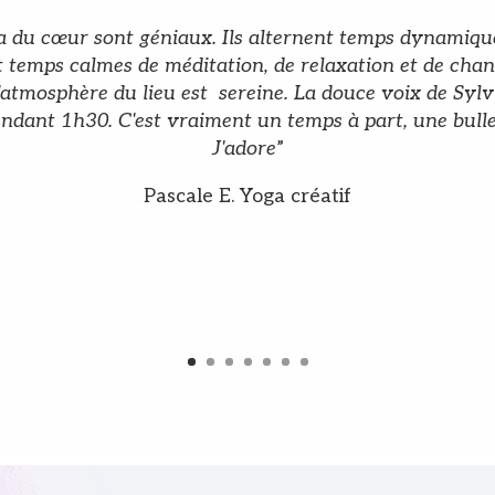
a du cœur sont géniaux. Ils alternent temps dynamiqu
 temps calmes de méditation, de relaxation et de chan
L'atmosphère du lieu est sereine. La douce voix de Syl
dant 1h30. C'est vraiment un temps à part, une bulle d
J'adore
”
Pascale E. Yoga créatif