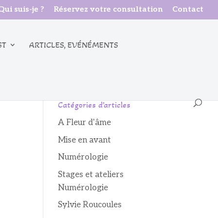
Qui suis-je ?
Réservez votre consultation
Contact
ST
ARTICLES, EVÉNÉMENTS
Catégories d’articles
A Fleur d'âme
Mise en avant
Numérologie
Stages et ateliers
Numérologie
Sylvie Roucoules