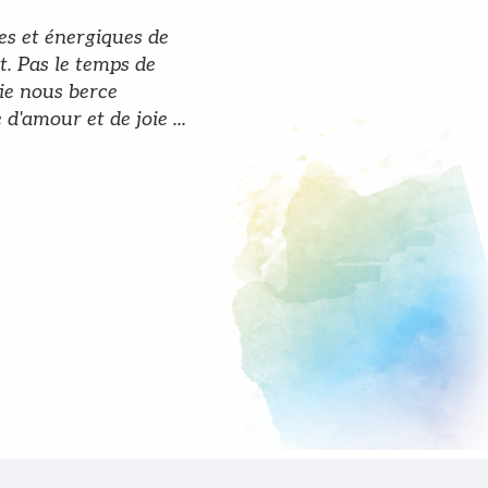
es et énergiques de
t. Pas le temps de
vie nous berce
'amour et de joie ...