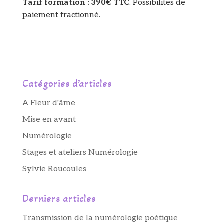
Tarif formation : 390€ TTC
. Possibilités de
paiement fractionné.
Catégories d’articles
A Fleur d'âme
Mise en avant
Numérologie
Stages et ateliers Numérologie
Sylvie Roucoules
Derniers articles
Transmission de la numérologie poétique