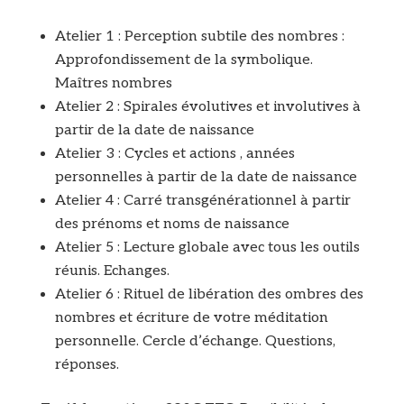
Atelier 1 : Perception subtile des nombres :
Approfondissement de la symbolique.
Maîtres nombres
Atelier 2 : Spirales évolutives et involutives à
partir de la date de naissance
Atelier 3 : Cycles et actions , années
personnelles à partir de la date de naissance
Atelier 4 : Carré transgénérationnel à partir
des prénoms et noms de naissance
Atelier 5 : Lecture globale avec tous les outils
réunis. Echanges.
Atelier 6 : Rituel de libération des ombres des
nombres et écriture de votre méditation
personnelle. Cercle d’échange. Questions,
réponses.