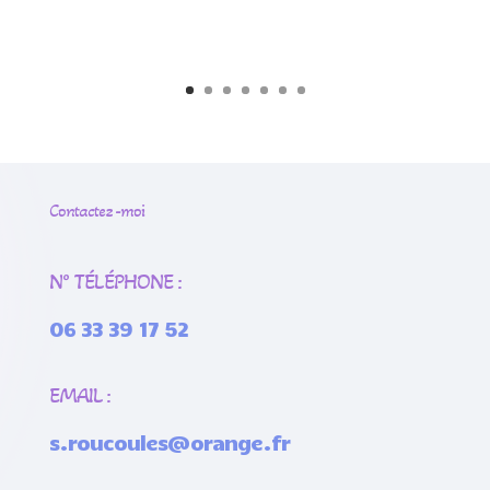
Contactez -moi
N° TÉLÉPHONE :
06 33 39 17 52
EMAIL :
s.roucoules@orange.fr