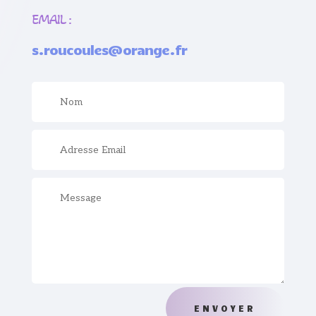
EMAIL :
s.roucoules@orange.fr
ENVOYER