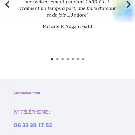
merveilleusement pendant 1h30. C'est
vraiment un temps à part, une bulle d'amour
et de joie ... J'adore
”
Pascale E. Yoga créatif
Contactez -moi
N° TÉLÉPHONE :
06 33 39 17 52