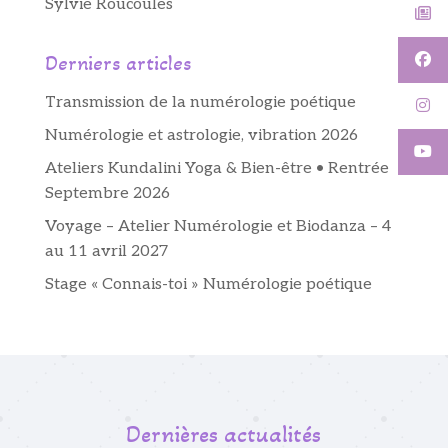
Sylvie Roucoules
Derniers articles
Transmission de la numérologie poétique
Numérologie et astrologie, vibration 2026
Ateliers Kundalini Yoga & Bien-être • Rentrée
Septembre 2026
Voyage – Atelier Numérologie et Biodanza – 4
au 11 avril 2027
Stage « Connais-toi » Numérologie poétique
Dernières actualités